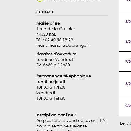
contact
5/2
Mairie d'Issé
1 rue de la Coutrie
44520 ISSÉ
Tél : 02.40.55.19.23
6/2
mail : mairie.isse@orange.fr
Horaires d'ouverture
Lundi au Vendredi
7/2
De 8h30 à 12h30
Permanence téléphonique
Lundi au jeudi
8/2
13h30 à 17h30
Vendredi
13h30 à 16h30
9/2
Inscription cantine :
Au plus tard le vendredi avant 12h
Le pr
pour la semaine suivante