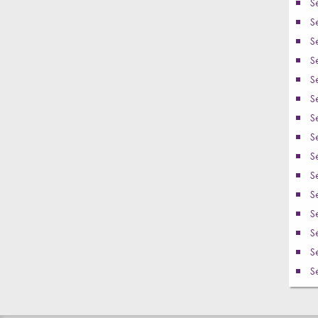
S
S
S
S
S
S
S
S
S
S
S
S
S
S
S