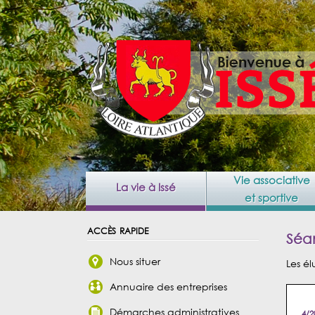
Vie associative
La vie à Issé
et sportive
accès rapide
Séan
Nous situer
Les él
Annuaire des entreprises
Démarches administratives
4/2