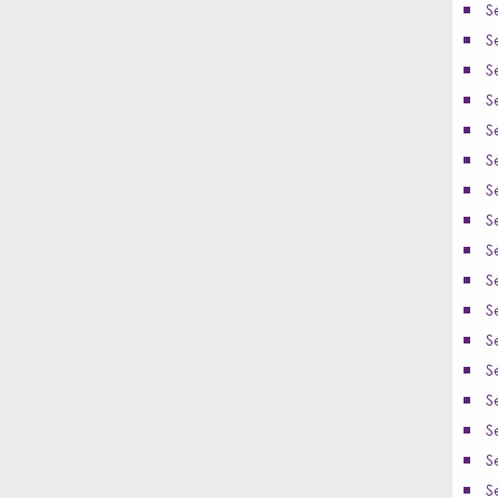
S
S
S
S
S
S
S
S
S
S
S
S
S
S
S
S
S