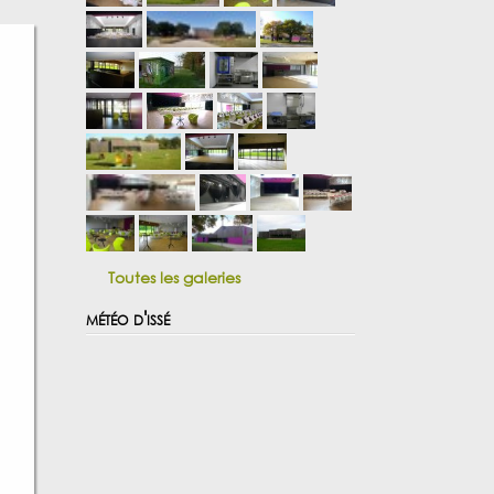
Toutes les galeries
météo d'issé