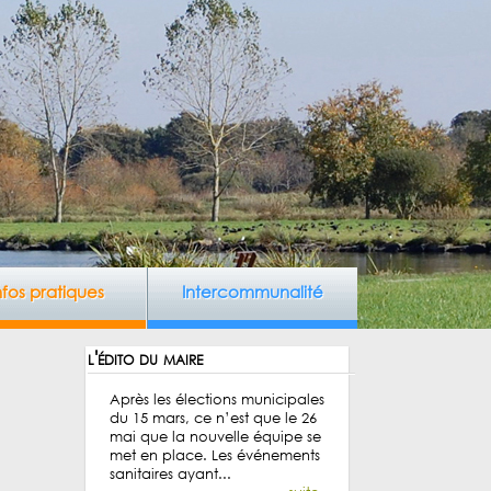
nfos pratiques
Intercommunalité
l'édito du maire
Après les élections municipales
du 15 mars, ce n’est que le 26
mai que la nouvelle équipe se
met en place. Les événements
sanitaires ayant...