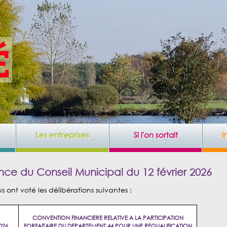
Les entreprises
Si l'on sortait
I
ce du Conseil Municipal du 12 février 2026
us ont voté les délibérations suivantes :
CONVENTION FINANCIERE RELATIVE A LA PARTICIPATION
026
FORFAITAIRE DU DEPARTEMENT 44 POUR UNE REQUALIFICATION