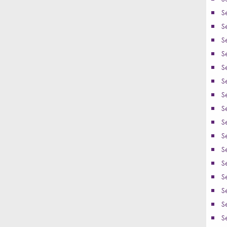
S
S
S
S
S
S
S
S
S
S
S
S
S
S
S
S