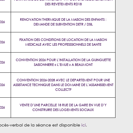
DES REVETEMENTS RD18
RENOVATION THERMIQUE DE LA MAISON DES ENFANTS :
026
DEMANDE DE SUBVENTION DETR / DSIL
FIXATION DES CONDITIONS DE LOCATION DE LA MAISON
026
MEDICALE AVEC LES PROFESSSIONNELS DE SANTE
CONVENTION 2026 POUR L’INSTALLATION DE LA GUINGUETTE
026
SAISONNIERE « L’EMUE » A BEAUMONT
CONVENTION 2026-2028 AVEC LE DEPARTEMENT POUR UNE
026
ASSISTANCE TECHNIQUE DANS LE DOMAINE DE L’ASSAINISSEMENT
COLLECTF
VENTE D’UNE PARCELLE 18 RUE DE LA GARE EN VUE D’Y
026
CONSTRUIRE DES LOGEMENTS SOCIAUX
ocès-verbal de la séance est disponible
ici
.