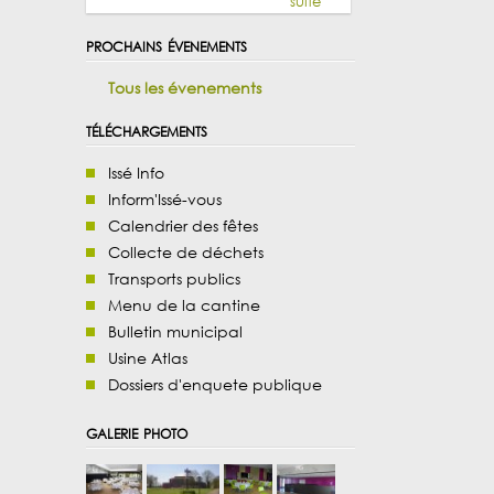
suite
prochains évenements
Tous les évenements
téléchargements
Issé Info
Inform'Issé-vous
Calendrier des fêtes
Collecte de déchets
Transports publics
Menu de la cantine
Bulletin municipal
Usine Atlas
Dossiers d'enquete publique
galerie photo