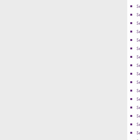
S
S
S
S
S
S
S
S
S
S
S
S
S
S
S
S