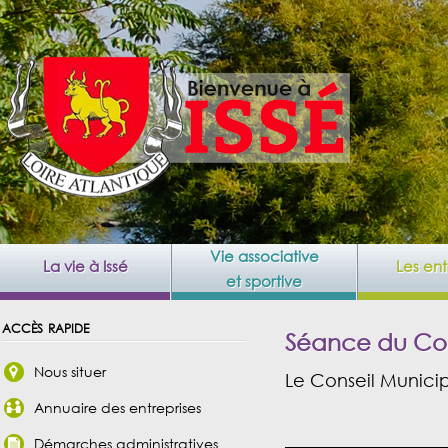
Vie associative
La vie à Issé
Les ent
et sportive
accès rapide
Séance du Con
Nous situer
Le Conseil Municipa
Annuaire des entreprises
Démarches administratives