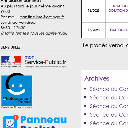
Annulation cantine :
Au plus tard le jour même avant
DOTATION
16/2023
DOTATION DE
9h00
Par mail :
cantine.isse@orange.fr
Lundi au vendredi
8h30 - 12h30
17/2023
FIXATION D
(mairie fermée tous les après-midi)
Le procès-verbal 
liens utiles
Archives
Séance du Conse
Séance du Cons
Séance du Cons
Séance du Cons
Séance du Cons