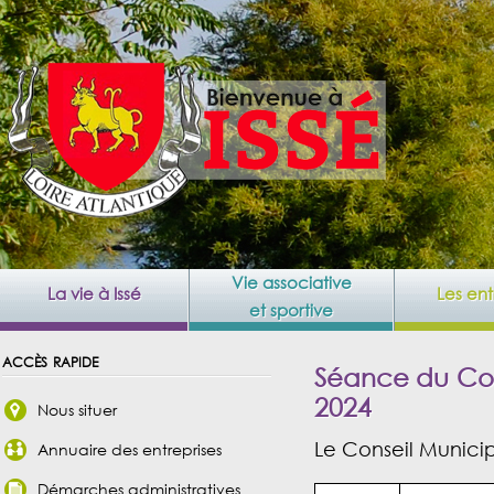
Vie associative
La vie à Issé
Les ent
et sportive
accès rapide
Séance du Con
2024
Nous situer
Le Conseil Municipa
Annuaire des entreprises
Démarches administratives