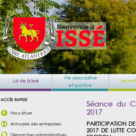
Vie associative
La vie à Issé
Les ent
et sportive
accès rapide
Séance du Co
2017
Nous situer
PARTICIPATION D
Annuaire des entreprises
2017 DE LUTTE C
Démarches administratives