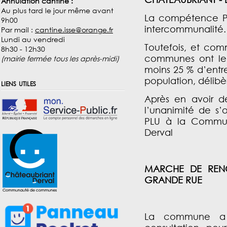
Annulation cantine :
Au plus tard le jour même avant
La compétence PLU
9h00
intercommunalité.
Par mail :
cantine.isse@orange.fr
Lundi au vendredi
Toutefois, et comm
8h30 - 12h30
communes ont le 
(mairie fermée tous les après-midi)
moins 25 % d’entre
population, délibè
liens utiles
Après en avoir d
l’unanimité de s
PLU à la Commu
Derval
MARCHE DE REN
GRANDE RUE
La commune a 