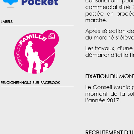
consultation po
commercial situé 2
passée en procéd
marché.
labels
Après sélection de
du marché s’élève 
Les travaux, d’une
démarrer d’ici la fi
FIXATION DU MONT
rejoignez-nous sur facebook
Le Conseil Municip
montant de la sub
l’année 2017.
RECRUTEMENT D’U