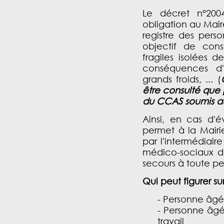
Le décret n°200
obligation au Ma
registre des perso
objectif de con
fragiles isolées 
conséquences d'
grands froids, ... (
être consulté que 
du CCAS soumis au 
Ainsi, en cas d'
permet à la Mairi
par l'intermédiair
médico-sociaux d
secours à toute pe
Qui peut figurer su
- Personne âgé
- Personne âgé
travail