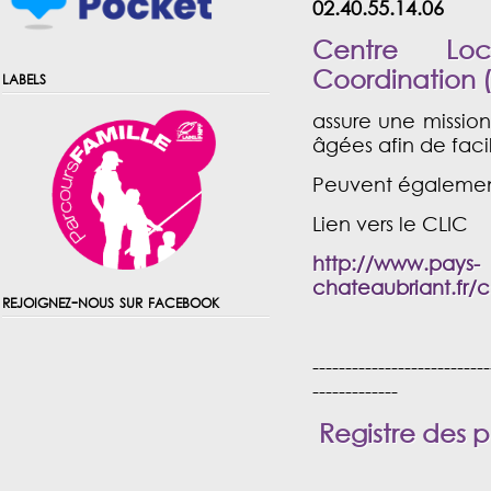
02.40.55.14.06
Centre Loc
Coordination
(
labels
assure une missio
âgées afin de facil
Peuvent également
Lien vers le CLIC
http://www.pays-
chateaubriant.fr/
rejoignez-nous sur facebook
---------------------------
-------------
Registre des pe