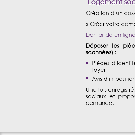
Logement soc
Création d’un dos
« Créer votre dem
Demande en lign
Déposer les piè
scannées) :
Pièces d’identi
foyer
Avis d’impositio
Une fois enregistré,
sociaux et propo
demande.