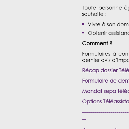
Toute personne â
souhaite :
Vivre à son domi
Obtenir assista
Comment ?
Formulaires à com
dernier avis d’impo
Récap dossier Tél
Formulaire de dem
Mandat sepa téléa
Options Téléassist
-----------------------
--