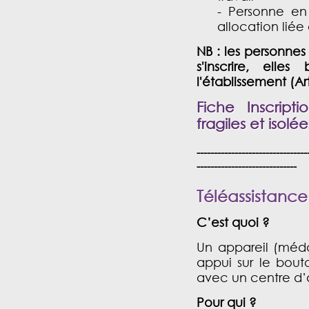
- Personne en
allocation lié
NB :
les personnes
s'inscrire, ell
l'établissement (Ar
Fiche Inscript
fragiles et isolée
--------------------------------
-----------------------------
Téléassistance
C’est quoi ?
Un appareil (méda
appui sur le bout
avec un centre d’
Pour qui ?